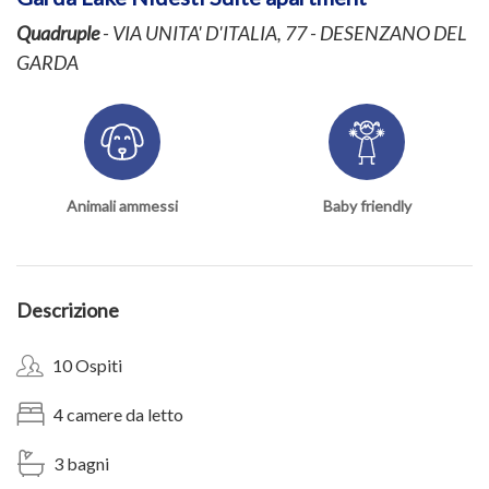
Quadruple
- VIA UNITA' D'ITALIA, 77 - DESENZANO DEL
GARDA
Animali ammessi
Baby friendly
Descrizione
10 Ospiti
4 camere da letto
3 bagni