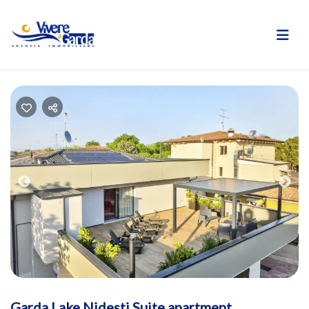
Previous
Nex
Garda Lake Nidesti Suite apartment