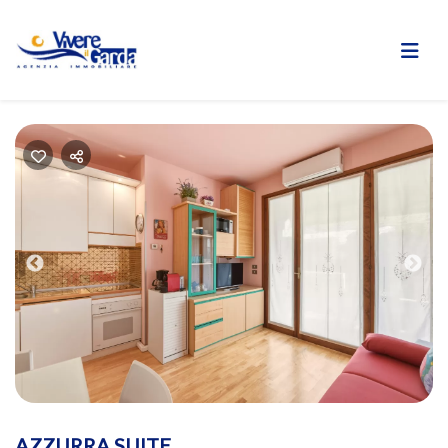
Previous
Nex
AZZURRA SUITE