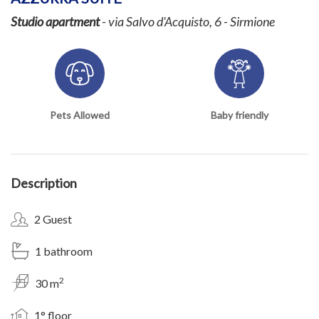
Studio apartment
- via Salvo d'Acquisto, 6 - Sirmione
Pets Allowed
Baby friendly
Description
2 Guest
1 bathroom
2
30 m
1° floor