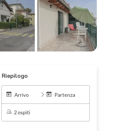
Riepilogo
Arrivo
Partenza
2 ospiti