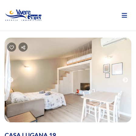
Previous
Nex
CASA LUGANA 19