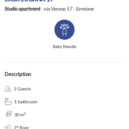
Studio apartment
- via Verona 57 - Sirmione
Baby friendly
Description
2 Guests
1 bathroom
2
30 m
2° floor