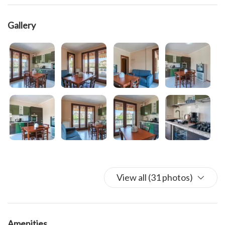
rinomati, market, farmacia, panificio ecc...
Gallery
View all (31 photos)
Amenities