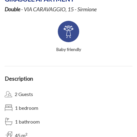
Double
- VIA CARAVAGGIO, 15 - Sirmione
Baby friendly
Description
2 Guests
1 bedroom
1 bathroom
2
45 m