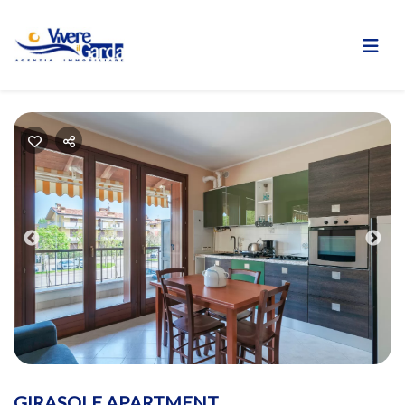
Previous
Nex
GIRASOLE APARTMENT