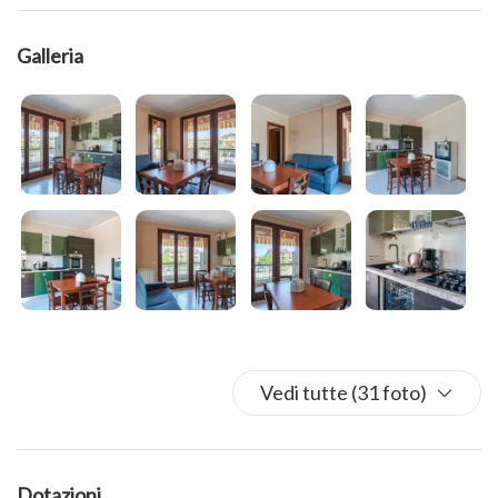
rinomati, market, farmacia, panificio ecc...
Galleria
Vedi tutte (31 foto)
Dotazioni