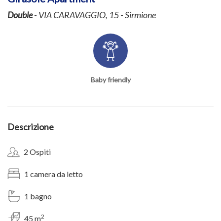
Double
- VIA CARAVAGGIO, 15 - Sirmione
Baby friendly
Descrizione
2 Ospiti
1 camera da letto
1 bagno
2
45 m