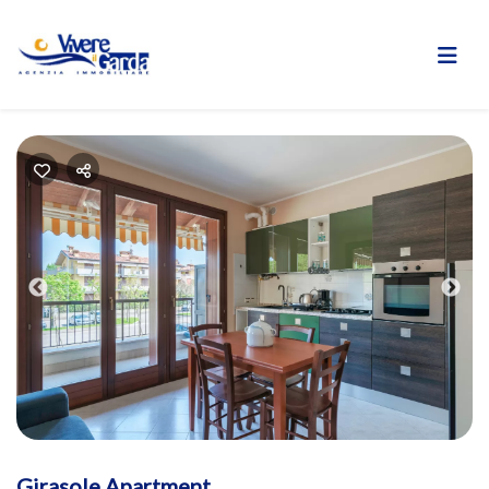
Previous
Nex
Girasole Apartment